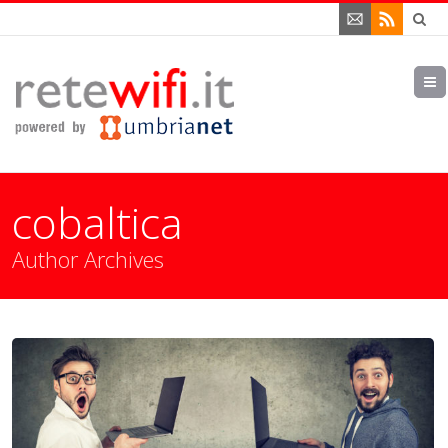
cobaltica
Author Archives