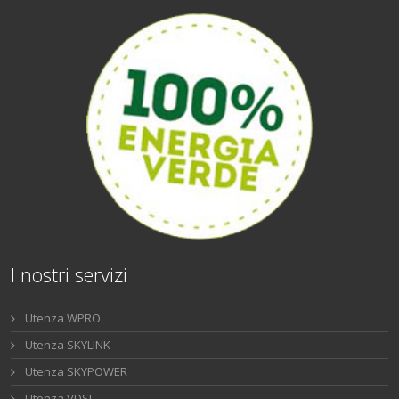
I nostri servizi
Utenza WPRO
Utenza SKYLINK
Utenza SKYPOWER
Utenza VDSL