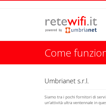
Come funzio
You are here:
Umbrianet s.r.l.
Siamo tra i pochi fornitori di servi
un’attività ultra ventennale in qu