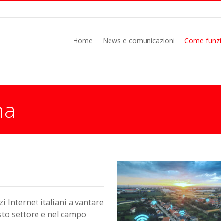
Home
News e comunicazioni
Come funz
na
zi Internet italiani a vantare
esto settore e nel campo