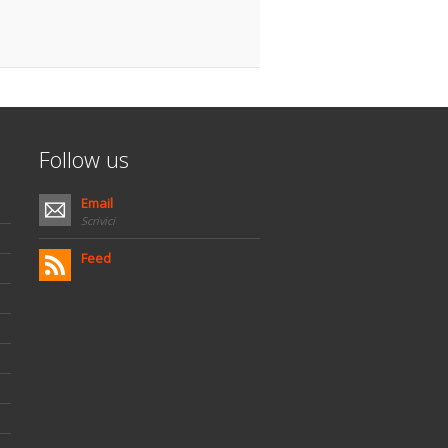
Follow us
Email
Scrivici
Feed