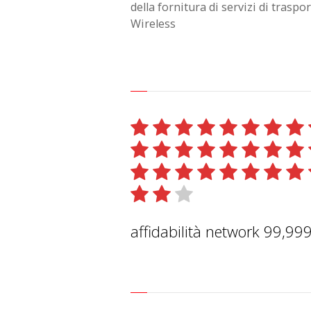
della fornitura di servizi di traspo
Wireless
affidabilità network 99,99