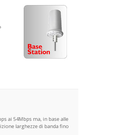
o
bps ai 54Mbps ma, in base alle
izione larghezze di banda fino